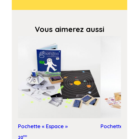
Vous aimerez aussi
Pochette « Espace »
Pochette « Cho
20
€00