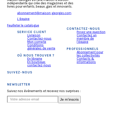
indépendante qui crée des magazines et des
livres pour enfants, beaux, gais et innovants.
abonnement@maison-georges.com
L’équipe
Feuilleter le catalogue
CONTACTEZ-NOUS
SERVICE CLIENT
Posez une question
Livraison
Contactez un
Contactez-nous
membre de
Mon compte
l’équipe
Conditions
générales de vente
PROFESSIONNELS
Abonnement pour
OÙ NOUS TROUVER ?
les collectivités
En librairie
Contacts &
En boutique:
informations
contactez-nous
SUIVEZ-NOUS
NEWSLETTER
Suivez nos événements et recevez nos surprises :
Je m'inscris