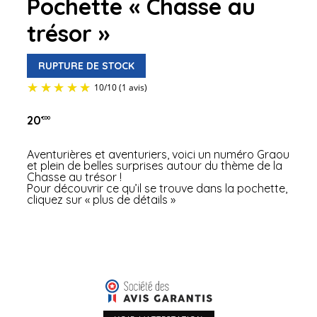
Pochette « Chasse au
trésor »
RUPTURE DE STOCK
20
€00
Aventurières et aventuriers, voici un numéro Graou
et plein de belles surprises autour du thème de la
Chasse au trésor !
Pour découvrir ce qu’il se trouve dans la pochette,
cliquez sur « plus de détails »
10
/
10
(1 avis)