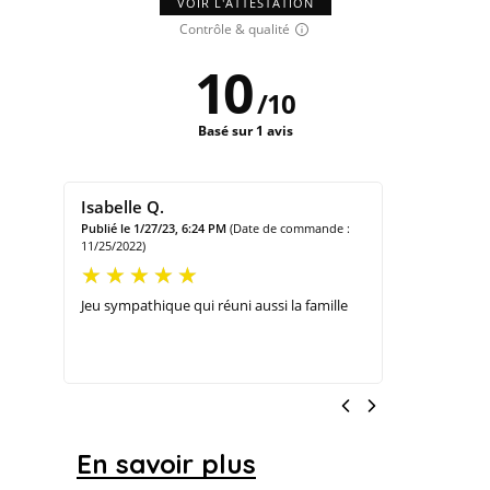
VOIR L'ATTESTATION
Contrôle & qualité
10
/
10
Basé sur 1 avis
Isabelle Q.
Publié le 1/27/23, 6:24 PM
(Date de commande :
11/25/2022)
Jeu sympathique qui réuni aussi la famille
En savoir plus