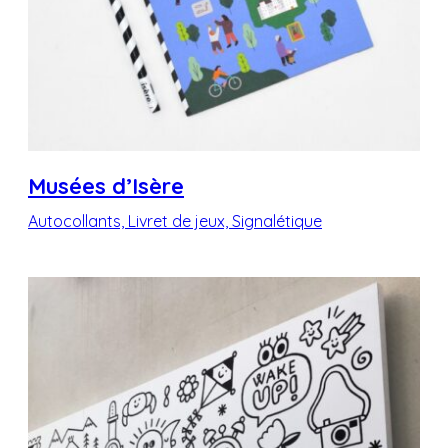
Musées d’Isère
Autocollants, Livret de jeux, Signalétique