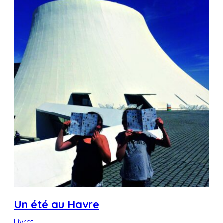
Un été au Havre
Livret