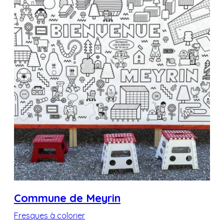
Commune de Meyrin
Fresques à colorier