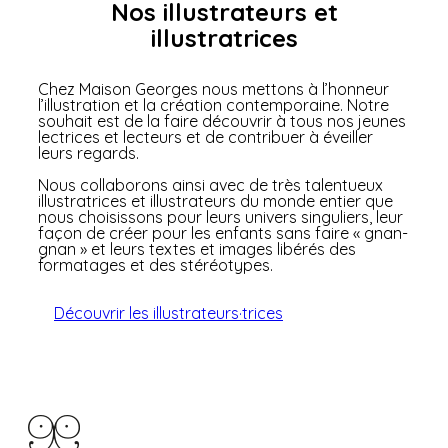
Nos illustrateurs et
illustratrices
Chez Maison Georges nous mettons à l’honneur
l’illustration et la création contemporaine. Notre
souhait est de la faire découvrir à tous nos jeunes
lectrices et lecteurs et de contribuer à éveiller
leurs regards.
Nous collaborons ainsi avec de très talentueux
illustratrices et illustrateurs du monde entier que
nous choisissons pour leurs univers singuliers, leur
façon de créer pour les enfants sans faire « gnan-
gnan » et leurs textes et images libérés des
formatages et des stéréotypes.
Découvrir les illustrateurs·trices