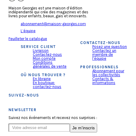
Maison Georges est une maison d’édition
indépendante qui crée des magazines et des
livres pour enfants, beaux, gais et innovants.
abonnement@maison-georges.com
L’équipe
Feuilleter le catalogue
CONTACTEZ-NOUS
SERVICE CLIENT
Posez une question
Livraison
Contactez un
Contactez-nous
membre de
Mon compte
l’équipe
Conditions
générales de vente
PROFESSIONNELS
Abonnement pour
OÙ NOUS TROUVER ?
les collectivités
En librairie
Contacts &
En boutique:
informations
contactez-nous
SUIVEZ-NOUS
NEWSLETTER
Suivez nos événements et recevez nos surprises :
Je m'inscris