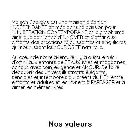
Maison Georges est une maison d’édition
INDÉPENDANTE animée par une passion pour
l’ILLUSTRATION CONTEMPORAINE et le graphisme
ainsi que par l’envie d’INNOVER et d’offrir aux
enfants des créations réjouissantes et singulières
qui nourrissent leur CURIOSITÉ naturelle.
Au cœur de notre aventure, il y a aussi le désir
d’offrir aux enfants de BEAUX livres et magazines,
conçus avec soin, exigence et AMOUR. De faire
découvrir des univers illustratifs élégants,
sensibles et intemporels qui créent du LIEN entre
enfants et adultes et les invitent à PARTAGER et à
aimer les mêmes livres.
Nos valeurs