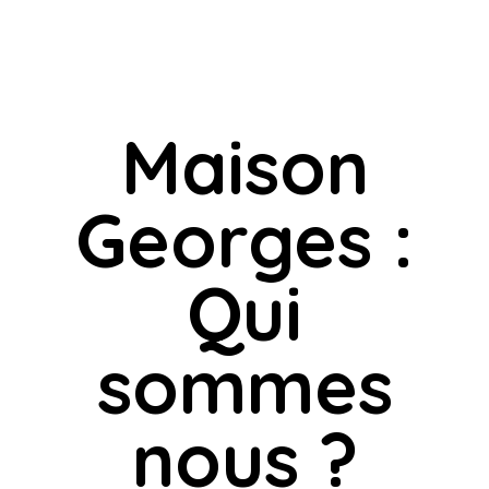
Maison
Georges :
Qui
sommes
nous ?