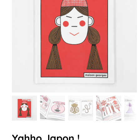
Yahho Japon !