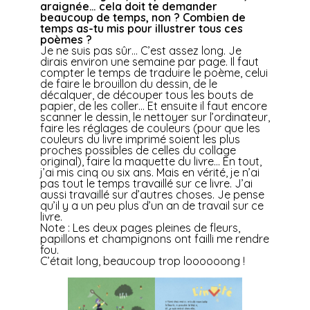
araignée… cela doit te demander
beaucoup de temps, non ? Combien de
temps as-tu mis pour illustrer tous ces
poèmes ?
Je ne suis pas sûr… C’est assez long. Je
dirais environ une semaine par page. Il faut
compter le temps de traduire le poème, celui
de faire le brouillon du dessin, de le
décalquer, de découper tous les bouts de
papier, de les coller… Et ensuite il faut encore
scanner le dessin, le nettoyer sur l’ordinateur,
faire les réglages de couleurs (pour que les
couleurs du livre imprimé soient les plus
proches possibles de celles du collage
original), faire la maquette du livre… En tout,
j’ai mis cinq ou six ans. Mais en vérité, je n’ai
pas tout le temps travaillé sur ce livre. J’ai
aussi travaillé sur d’autres choses. Je pense
qu’il y a un peu plus d’un an de travail sur ce
livre.
Note : Les deux pages pleines de fleurs,
papillons et champignons ont failli me rendre
fou.
C’était long, beaucoup trop loooooong !