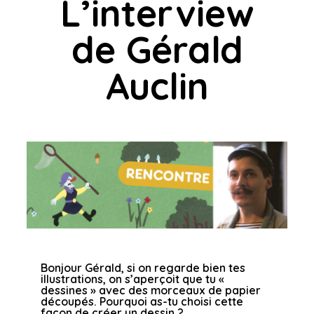
L’interview
de Gérald
Auclin
Bonjour Gérald,
si on regarde bien tes
illustrations, on s’aperçoit que tu «
dessines » avec des morceaux
de papier
découpés. Pourquoi as-tu choisi cette
façon de créer un dessin ?