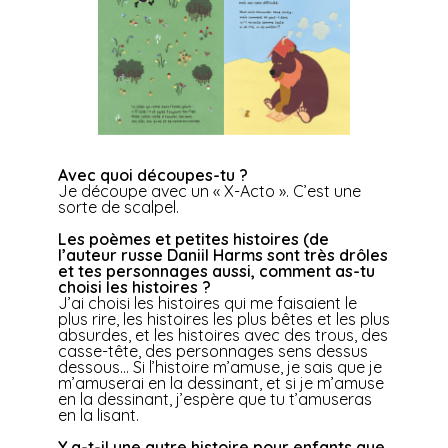
Avec quoi découpes-tu ?
Je découpe avec un « X-Acto ». C’est une
sorte de scalpel.
Les poèmes et petites histoires (de
l’auteur russe Daniil Harms sont très drôles
et tes
personnages aussi, comment as-tu
choisi les histoires ?
J’ai choisi les histoires qui me faisaient le
plus rire, les histoires les plus bêtes et les plus
absurdes, et les histoires avec des trous, des
casse-tête, des personnages sens dessus
dessous… Si l’histoire m’amuse, je sais que je
m’amuserai en la dessinant, et si je m’amuse
en la dessinant, j’espère que tu t’amuseras
en la lisant.
Y a-t-il une autre histoire pour enfants que