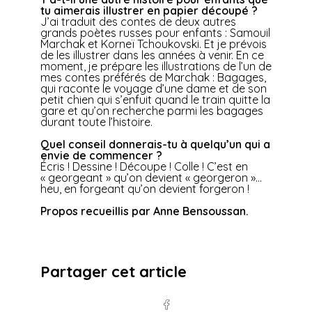
tu aimerais illustrer en papier découpé ?
J’ai traduit des contes de deux autres
grands poètes russes pour enfants : Samouil
Marchak et Korneï Tchoukovski. Et je prévois
de les illustrer dans les années à venir. En ce
moment, je prépare les illustrations de l’un de
mes contes préférés de Marchak :
Bagages
,
qui raconte le voyage d’une dame et de son
petit chien qui s’enfuit quand le train quitte la
gare et qu’on recherche parmi les bagages
durant toute l’histoire.
Quel conseil donnerais-tu à quelqu’un qui a
envie de commencer ?
Écris ! Dessine ! Découpe ! Colle ! C’est en
« georgeant » qu’on devient « georgeron »…
heu, en forgeant qu’on devient forgeron !
Propos recueillis par Anne Bensoussan.
Partager cet article