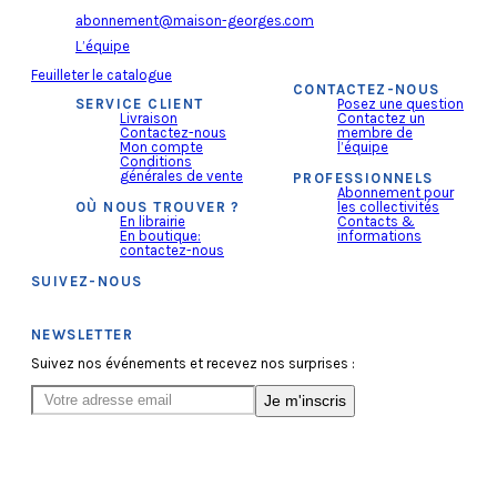
abonnement@maison-georges.com
L’équipe
Feuilleter le catalogue
CONTACTEZ-NOUS
SERVICE CLIENT
Posez une question
Livraison
Contactez un
Contactez-nous
membre de
Mon compte
l’équipe
Conditions
générales de vente
PROFESSIONNELS
Abonnement pour
OÙ NOUS TROUVER ?
les collectivités
En librairie
Contacts &
En boutique:
informations
contactez-nous
SUIVEZ-NOUS
NEWSLETTER
Suivez nos événements et recevez nos surprises :
Je m'inscris