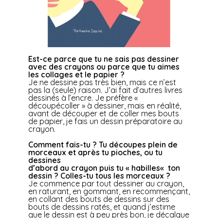
Est-ce parce que tu ne sais pas dessiner
avec des crayons ou parce que tu aimes
les
collages et le papier ?
Je ne dessine pas très bien, mais ce n’est
pas la (seule) raison. J’ai fait d’autres livres
dessinés à l’encre. Je préfère «
découpécoller » à dessiner, mais en réalité,
avant de découper et de coller mes bouts
de papier, je fais un dessin préparatoire au
crayon.
Comment fais-tu ? Tu découpes plein de
morceaux et après tu pioches, ou tu
dessines
d’abord au crayon puis tu « habilles
«
ton
dessin ? Colles-tu tous les morceaux ?
Je commence par tout dessiner au crayon,
en raturant, en gommant, en recommençant,
en collant des bouts de dessins sur des
bouts de dessins ratés, et quand j’estime
que le dessin est à peu près bon, je décalque