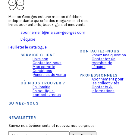
Maison Georges est une maison d’édition
indépendante qui crée des magazines et des
livres pour enfants, beaux, gais et innovants.
abonnement@maison-georges.com
L’équipe
Feuilleter le catalogue
CONTACTEZ-NOUS
SERVICE CLIENT
Posez une question
Livraison
Contactez un
Contactez-nous
membre de
Mon compte
l’équipe
Conditions
générales de vente
PROFESSIONNELS
Abonnement pour
OÙ NOUS TROUVER ?
les collectivités
En librairie
Contacts &
En boutique:
informations
contactez-nous
SUIVEZ-NOUS
NEWSLETTER
Suivez nos événements et recevez nos surprises :