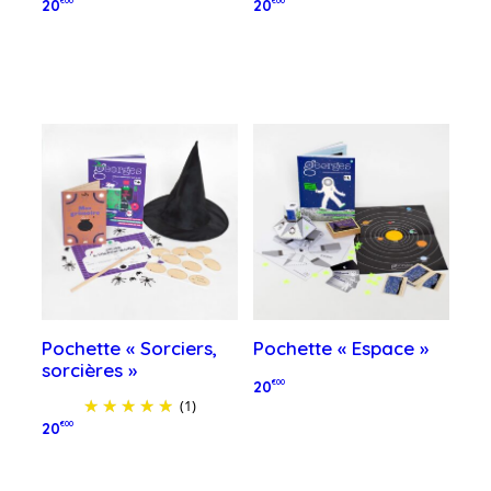
20
€00
20
€00
Ajouter au panier
Ajouter au panier
Pochette « Sorciers,
Pochette « Espace »
sorcières »
20
€00
(1)
Ajouter au panier
20
€00
Ajouter au panier