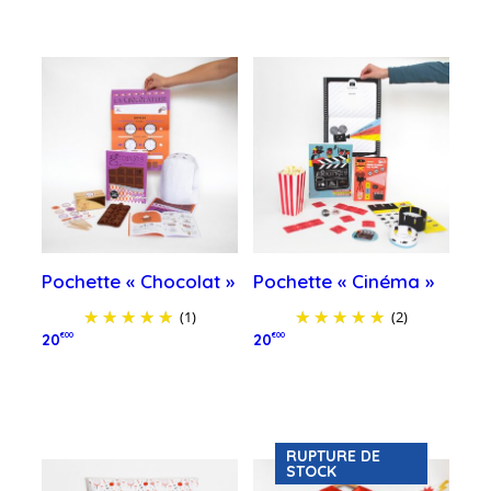
Pochette « Chocolat »
Pochette « Cinéma »
(1)
(2)
20
€00
20
€00
Ajouter au panier
Ajouter au panier
RUPTURE DE
STOCK