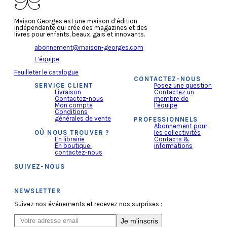
Maison Georges est une maison d’édition
indépendante qui crée des magazines et des
livres pour enfants, beaux, gais et innovants.
abonnement@maison-georges.com
L’équipe
Feuilleter le catalogue
CONTACTEZ-NOUS
SERVICE CLIENT
Posez une question
Livraison
Contactez un
Contactez-nous
membre de
Mon compte
l’équipe
Conditions
générales de vente
PROFESSIONNELS
Abonnement pour
OÙ NOUS TROUVER ?
les collectivités
En librairie
Contacts &
En boutique:
informations
contactez-nous
SUIVEZ-NOUS
NEWSLETTER
Suivez nos événements et recevez nos surprises :
Je m'inscris