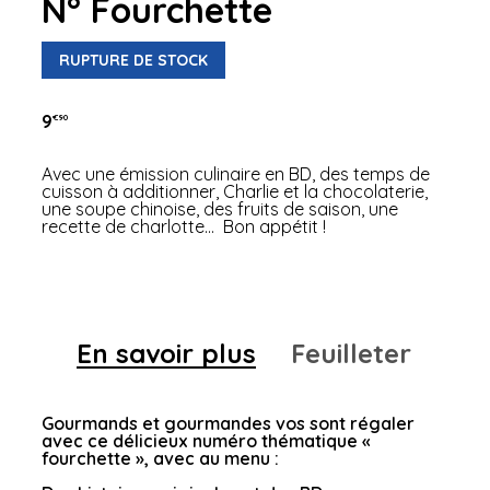
N° Fourchette
RUPTURE DE STOCK
9
€90
Avec une émission culinaire en BD, des temps de
cuisson à additionner, Charlie et la chocolaterie,
une soupe chinoise, des fruits de saison, une
recette de charlotte… Bon appétit !
En savoir plus
Feuilleter
Gourmands et gourmandes vos sont régaler
avec ce délicieux numéro thématique «
fourchette », avec au menu :