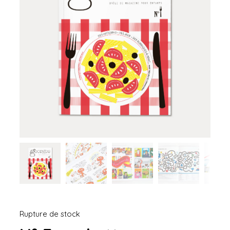
Rupture de stock