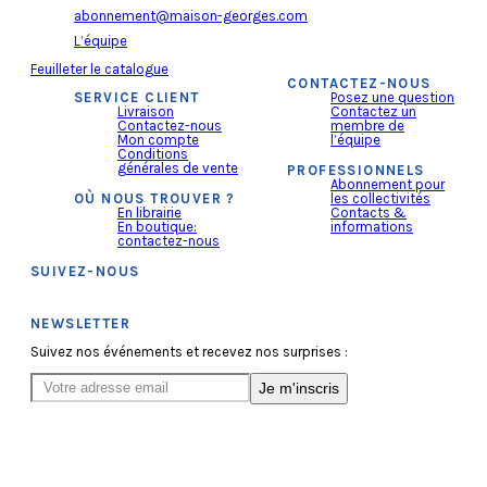
abonnement@maison-georges.com
L’équipe
Feuilleter le catalogue
CONTACTEZ-NOUS
SERVICE CLIENT
Posez une question
Livraison
Contactez un
Contactez-nous
membre de
Mon compte
l’équipe
Conditions
générales de vente
PROFESSIONNELS
Abonnement pour
OÙ NOUS TROUVER ?
les collectivités
En librairie
Contacts &
En boutique:
informations
contactez-nous
SUIVEZ-NOUS
NEWSLETTER
Suivez nos événements et recevez nos surprises :
Je m'inscris