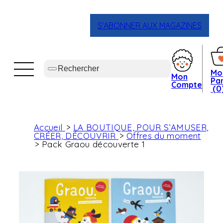
S'ABONNER AUX MAGAZINES
Mo
Mon
Pan
Compte
(0
Accueil
LA BOUTIQUE, POUR S’AMUSER,
CRÉER, DÉCOUVRIR
Offres du moment
Pack Graou découverte 1