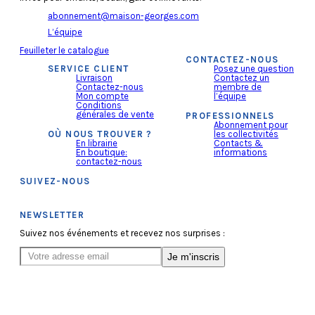
abonnement@maison-georges.com
L’équipe
Feuilleter le catalogue
CONTACTEZ-NOUS
SERVICE CLIENT
Posez une question
Livraison
Contactez un
Contactez-nous
membre de
Mon compte
l’équipe
Conditions
générales de vente
PROFESSIONNELS
Abonnement pour
OÙ NOUS TROUVER ?
les collectivités
En librairie
Contacts &
En boutique:
informations
contactez-nous
SUIVEZ-NOUS
NEWSLETTER
Suivez nos événements et recevez nos surprises :
Je m'inscris