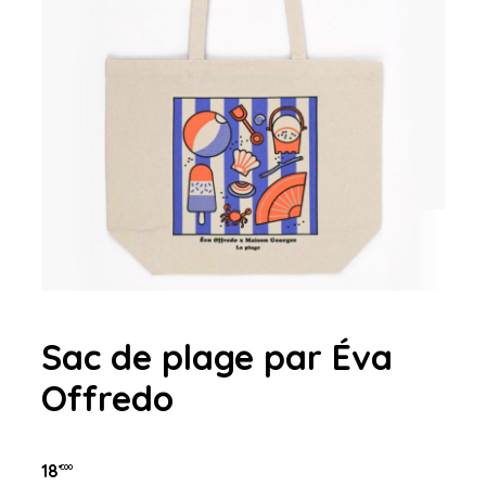
Sac de plage par Éva
Offredo
18
€00