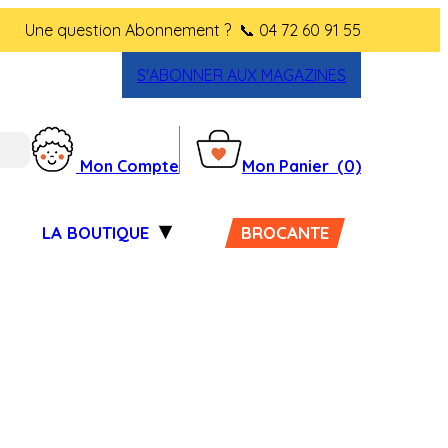
Une question Abonnement ?
📞 04 72 60 91 55
S'ABONNER AUX MAGAZINES
Mon Compte
Mon Panier
(0)
LA BOUTIQUE
BROCANTE