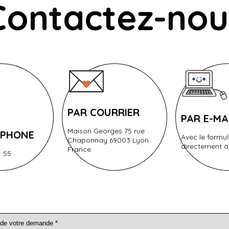
Contactez-nou
PAR COURRIER
PAR E-MA
Maison Georges 75 rue
ÉPHONE
Avec le formul
Chaponnay 69003 Lyon
directement à
France
1 55