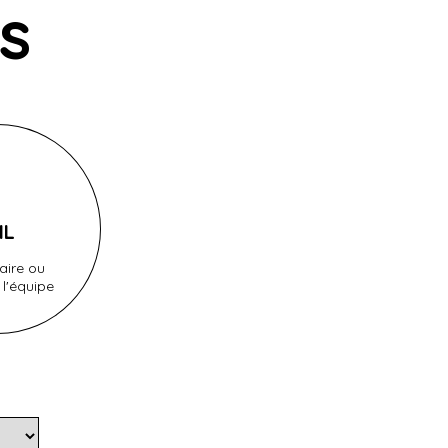
s
IL
aire ou
 l'équipe