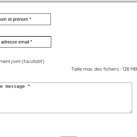
ent joint (facultatif)
Taille max. des fichiers : 128 MB