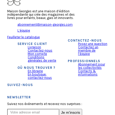
Maison Georges est une maison d’édition
indépendante qui crée des magazines et des
livres pour enfants, beaux, gais et innovants.
abonnement@maison-georges.com
L’équipe
Feuilleter le catalogue
CONTACTEZ-NOUS
SERVICE CLIENT
Posez une question
Livraison
Contactez un
Contactez-nous
membre de
Mon compte
l’équipe
Conditions
générales de vente
PROFESSIONNELS
Abonnement pour
OÙ NOUS TROUVER ?
les collectivités
En librairie
Contacts &
En boutique:
informations
contactez-nous
SUIVEZ-NOUS
NEWSLETTER
Suivez nos événements et recevez nos surprises :
Je m'inscris