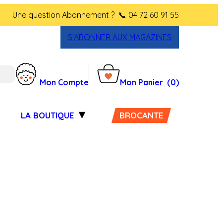
Une question Abonnement ?
📞 04 72 60 91 55
S'ABONNER AUX MAGAZINES
Mon Compte
Mon Panier
(0)
LA BOUTIQUE
BROCANTE