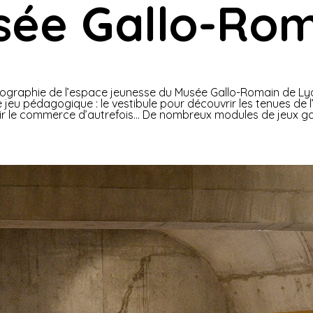
sée Gallo-Rom
ographie de l’espace jeunesse du Musée Gallo-Romain de Lyon
e jeu pédagogique : le vestibule pour découvrir les tenues de 
ir le commerce d’autrefois… De nombreux modules de jeux gal