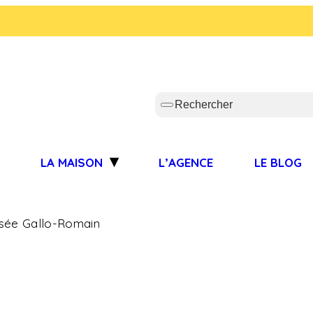
S
LA MAISON
L’AGENCE
LE BLOG
sée Gallo-Romain