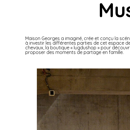
Mu
Maison Georges a imaginé, crée et conçu la scén
à investir les différentes parties de cet espace d
chevaux, la boutique « lugdushop » pour découvr
proposer des moments de partage en famille.