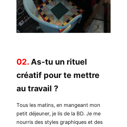
02.
As-tu un rituel
créatif pour te mettre
au travail ?
Tous les matins, en mangeant mon
petit déjeuner, je lis de la BD. Je me
nourris des styles graphiques et des