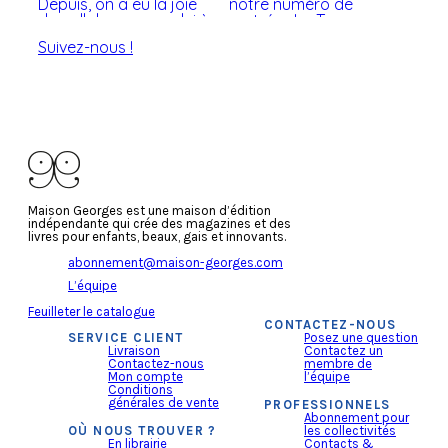
Suivez-nous !
Maison Georges est une maison d’édition
indépendante qui crée des magazines et des
livres pour enfants, beaux, gais et innovants.
abonnement@maison-georges.com
L’équipe
Feuilleter le catalogue
CONTACTEZ-NOUS
SERVICE CLIENT
Posez une question
Livraison
Contactez un
Contactez-nous
membre de
Mon compte
l’équipe
Conditions
générales de vente
PROFESSIONNELS
Abonnement pour
OÙ NOUS TROUVER ?
les collectivités
En librairie
Contacts &