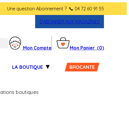
Une question Abonnement ?
📞 04 72 60 91 55
S'ABONNER AUX MAGAZINES
Mon Compte
Mon Panier
(0)
LA BOUTIQUE
BROCANTE
lations boutiques