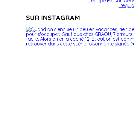
L'équipe Maison Geor
L'équip
SUR INSTAGRAM