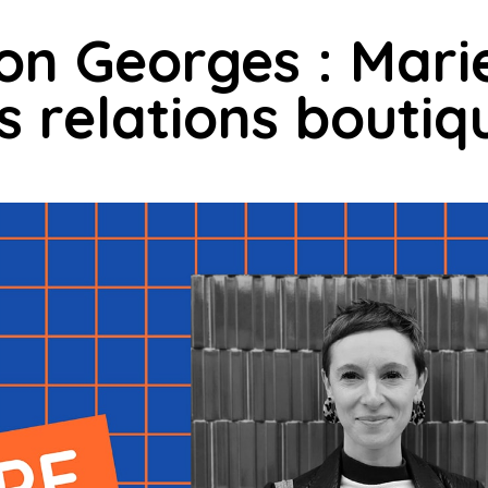
on Georges : Mari
s relations boutiq