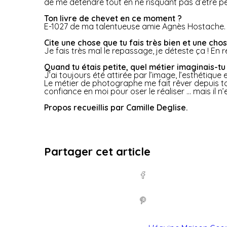
de me détendre tout en ne risquant pas d’être pe
Ton livre de chevet en ce moment ?
E-1027 de ma talentueuse amie Agnès Hostache. J
Cite une chose que tu fais très bien et une chos
Je fais très mal le repassage, je déteste ça ! En 
Quand tu étais petite, quel métier imaginais-tu 
J’ai toujours été attirée par l’image, l’esthétiqu
Le métier de photographe me fait rêver depuis tou
confiance en moi pour oser le réaliser … mais il 
Propos recueillis par Camille Deglise.
Partager cet article