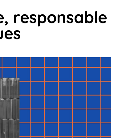
e, responsable
ues