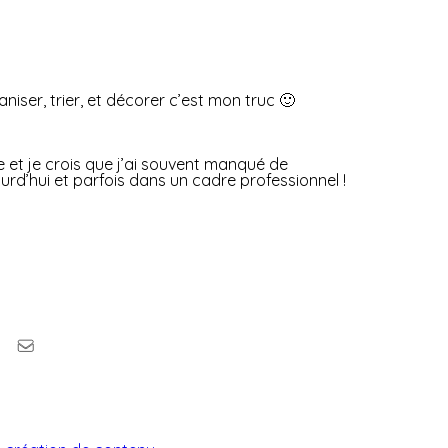
niser, trier, et décorer c’est mon truc 🙂
e et je crois que j’ai souvent manqué de
urd’hui et parfois dans un cadre professionnel !