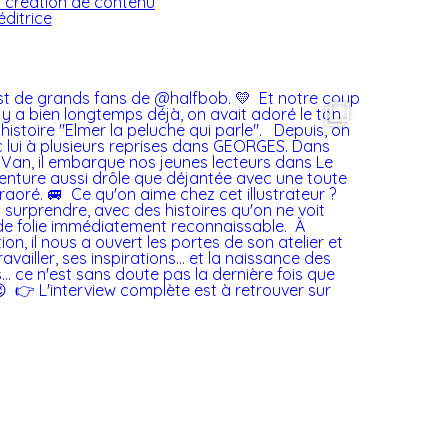
t création de contenu
éditrice