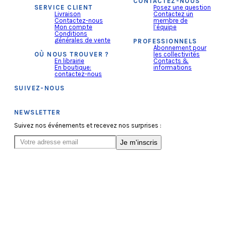
CONTACTEZ-NOUS
SERVICE CLIENT
Posez une question
Livraison
Contactez un
Contactez-nous
membre de
Mon compte
l’équipe
Conditions
générales de vente
PROFESSIONNELS
Abonnement pour
OÙ NOUS TROUVER ?
les collectivités
En librairie
Contacts &
En boutique:
informations
contactez-nous
SUIVEZ-NOUS
NEWSLETTER
Suivez nos événements et recevez nos surprises :
Je m'inscris