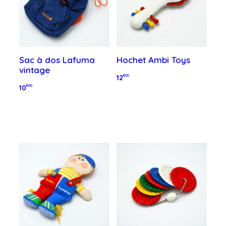
Sac à dos Lafuma
Hochet Ambi Toys
vintage
12
€00
10
€00
Ajouter au panier
Ajouter au panier