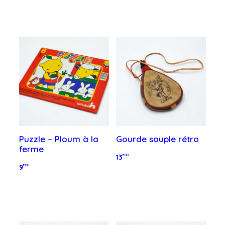
Ajouter au panier
Ajouter au panier
Puzzle – Ploum à la
Gourde souple rétro
ferme
13
€00
9
€00
Ajouter au panier
Ajouter au panier