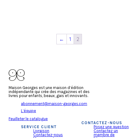
Lire la suite
Lire la suite
←
1
2
Maison Georges est une maison d’édition
indépendante qui crée des magazines et des
livres pour enfants, beaux, gais et innovants.
abonnement@maison-georges.com
L’équipe
Feuilleter le catalogue
CONTACTEZ-NOUS
SERVICE CLIENT
Posez une question
Livraison
Contactez un
Contactez-nous
membre de