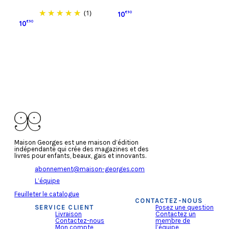
(1)
10
€90
10
€90
Ajouter au panier
Ajouter au panier
Maison Georges est une maison d’édition
indépendante qui crée des magazines et des
livres pour enfants, beaux, gais et innovants.
abonnement@maison-georges.com
L’équipe
Feuilleter le catalogue
CONTACTEZ-NOUS
SERVICE CLIENT
Posez une question
Livraison
Contactez un
Contactez-nous
membre de
Mon compte
l’équipe