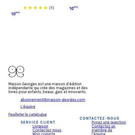
(1)
10
€90
10
€90
Ajouter au panier
Ajouter au panier
Maison Georges est une maison d’édition
indépendante qui crée des magazines et des
livres pour enfants, beaux, gais et innovants.
abonnement@maison-georges.com
L’équipe
Feuilleter le catalogue
CONTACTEZ-NOUS
SERVICE CLIENT
Posez une question
Livraison
Contactez un
Contactez-nous
membre de
Mon compte
l’équipe