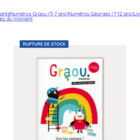
ante
Numéros Graou (3-7 ans)
Numéros Georges (7-12 ans)
Li
res du moment
RUPTURE DE STOCK