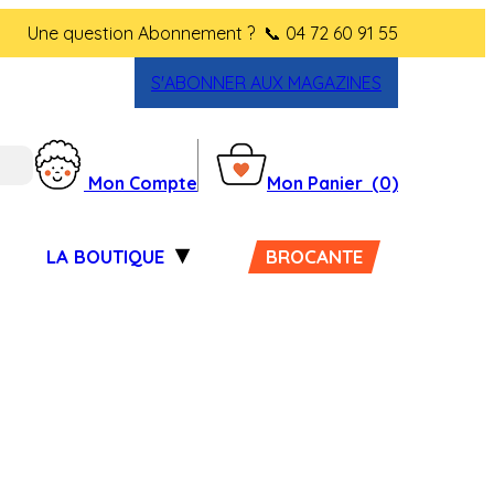
Une question Abonnement ?
📞 04 72 60 91 55
S'ABONNER AUX MAGAZINES
Mon Compte
Mon Panier
(0)
LA BOUTIQUE
BROCANTE