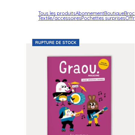
Tous les produits
Abonnement
Boutique
Broc
Textile/accessoires
Pochettes surprises
Off
RUPTURE DE STOCK