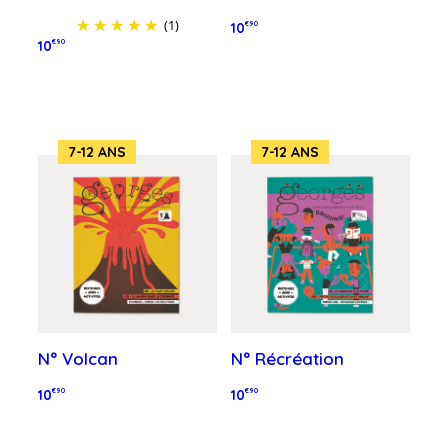
(1)
10
€90
10
€90
Ajouter au panier
Ajouter au panier
7-12 ANS
7-12 ANS
N° Volcan
N° Récréation
10
€90
10
€90
Ajouter au panier
Ajouter au panier