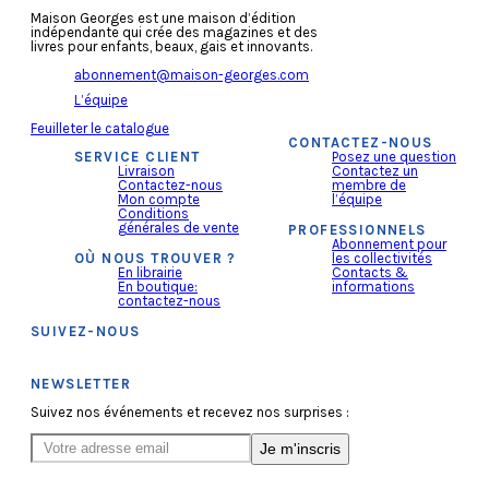
Maison Georges est une maison d’édition
indépendante qui crée des magazines et des
livres pour enfants, beaux, gais et innovants.
abonnement@maison-georges.com
L’équipe
Feuilleter le catalogue
CONTACTEZ-NOUS
SERVICE CLIENT
Posez une question
Livraison
Contactez un
Contactez-nous
membre de
Mon compte
l’équipe
Conditions
générales de vente
PROFESSIONNELS
Abonnement pour
OÙ NOUS TROUVER ?
les collectivités
En librairie
Contacts &
En boutique:
informations
contactez-nous
SUIVEZ-NOUS
NEWSLETTER
Suivez nos événements et recevez nos surprises :
Je m'inscris