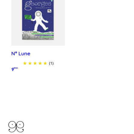
N° Lune
(1)
9
€90
Ajouter au panier