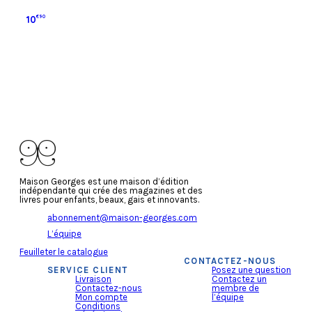
10
€90
Ajouter au panier
Maison Georges est une maison d’édition
indépendante qui crée des magazines et des
livres pour enfants, beaux, gais et innovants.
abonnement@maison-georges.com
L’équipe
Feuilleter le catalogue
CONTACTEZ-NOUS
SERVICE CLIENT
Posez une question
Livraison
Contactez un
Contactez-nous
membre de
Mon compte
l’équipe
Conditions