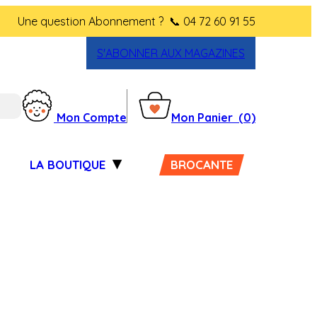
Une question Abonnement ?
📞 04 72 60 91 55
S'ABONNER AUX MAGAZINES
Mon Compte
Mon Panier
(0)
LA BOUTIQUE
BROCANTE