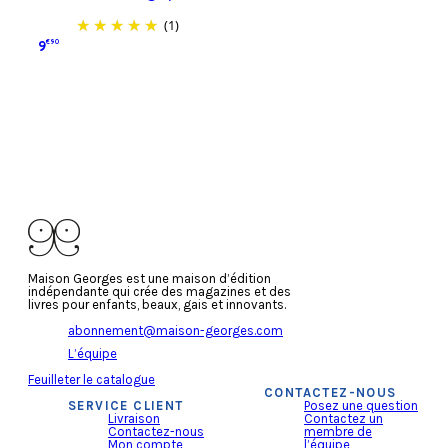
(1)
9
€90
Ajouter au panier
Maison Georges est une maison d’édition
indépendante qui crée des magazines et des
livres pour enfants, beaux, gais et innovants.
abonnement@maison-georges.com
L’équipe
Feuilleter le catalogue
CONTACTEZ-NOUS
SERVICE CLIENT
Posez une question
Livraison
Contactez un
Contactez-nous
membre de
Mon compte
l’équipe