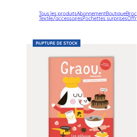
Tous les produits
Abonnement
Boutique
Broc
Textile/accessoires
Pochettes surprises
Off
RUPTURE DE STOCK