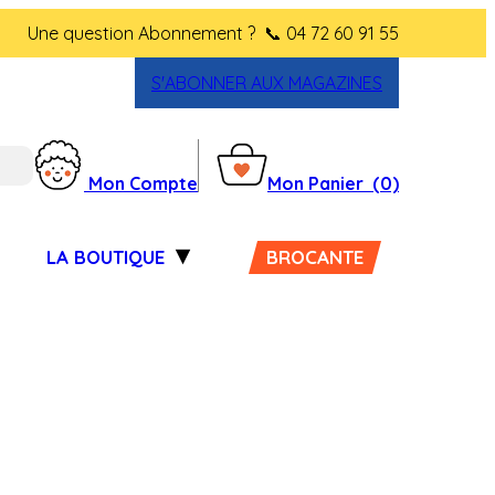
Une question Abonnement ?
📞 04 72 60 91 55
S'ABONNER AUX MAGAZINES
Mon Compte
Mon Panier
(0)
LA BOUTIQUE
BROCANTE