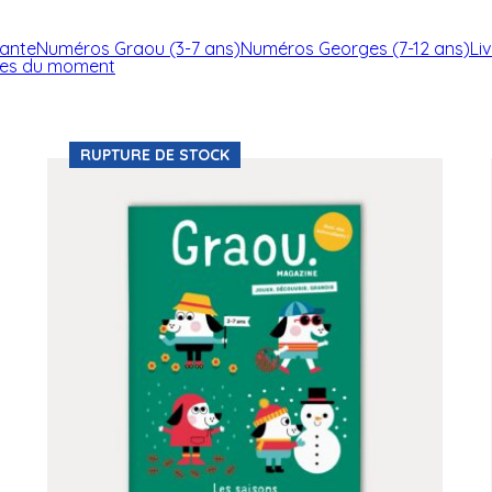
ante
Numéros Graou (3-7 ans)
Numéros Georges (7-12 ans)
Li
res du moment
RUPTURE DE STOCK