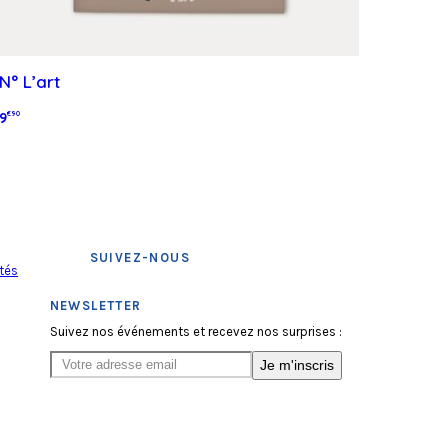
N° L’art
9
€90
Lire la suite
SUIVEZ-NOUS
tés
NEWSLETTER
Suivez nos événements et recevez nos surprises :
Je m'inscris