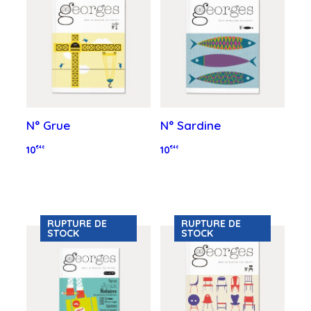
N° Grue
N° Sardine
10
€46
10
€46
Lire la suite
Lire la suite
RUPTURE DE
RUPTURE DE
STOCK
STOCK