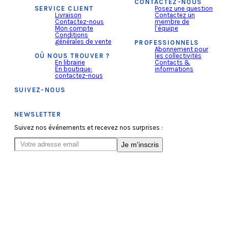
CONTACTEZ-NOUS
SERVICE CLIENT
Posez une question
Livraison
Contactez un
Contactez-nous
membre de
Mon compte
l’équipe
Conditions
générales de vente
PROFESSIONNELS
Abonnement pour
OÙ NOUS TROUVER ?
les collectivités
En librairie
Contacts &
En boutique:
informations
contactez-nous
SUIVEZ-NOUS
NEWSLETTER
Suivez nos événements et recevez nos surprises :
Je m'inscris