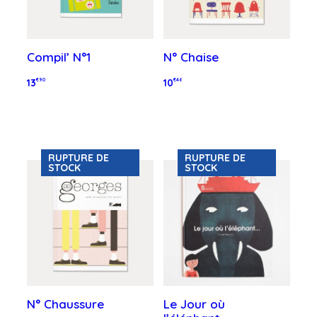
Compil’ N°1
N° Chaise
13
€90
10
€46
Lire la suite
Lire la suite
RUPTURE DE
RUPTURE DE
STOCK
STOCK
N° Chaussure
Le Jour où