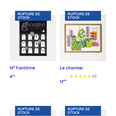
RUPTURE DE
RUPTURE DE
STOCK
STOCK
N° Fantôme
Le chantier
(1)
9
€90
12
€00
Lire la suite
Lire la suite
RUPTURE DE
RUPTURE DE
STOCK
STOCK